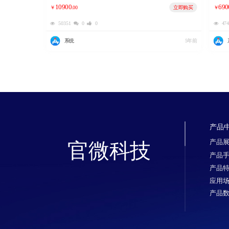
10900
690
立即购买
￥
.00
￥
50351
0
0
47
系统
5年前
产品
产品
官微科技
产品
产品
应用
产品