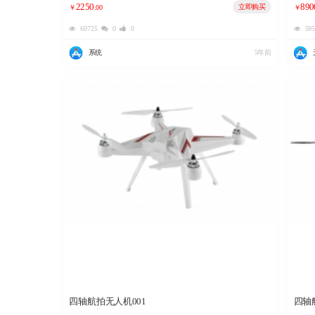
2250
890
立即购买
￥
.00
￥
60725
0
0
59
系统
5年前
四轴航拍无人机001
四轴