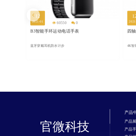
12
1
2021-01
2021
60550
0
B3智能手环运动电话手表
四轴
蓝牙穿戴耳机防水计步
4K
产品
产品
官微科技
产品